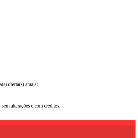
s) oferta(s) atuais!
sem alterações e com créditos.