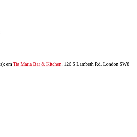
;
rs): em
Tia Maria Bar & Kitchen
, 126 S Lambeth Rd, London SW8