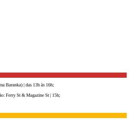
ma Baranka) |
das 13h às 16h;
o: Ferry St & Magazine St | 15h;