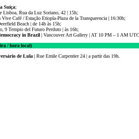
a Suíça
;
e Lisboa, Rua da Luz Soriano, 42 | 15h;
 Vive Café / Estação Etiopía-Plaza de la Transparencia | 16:30h;
Deerfield Beach | de 14h às 15h;
, 9 Tempio del Futuro Perduto | às 16h;
 democracy in Brazil
| Vancouver Art Gallery | AT 10 PM – 1 AM UT
a / hora local)
ersário de Lula
| Rue Emile Carpentier 24 | a partir das 19h.