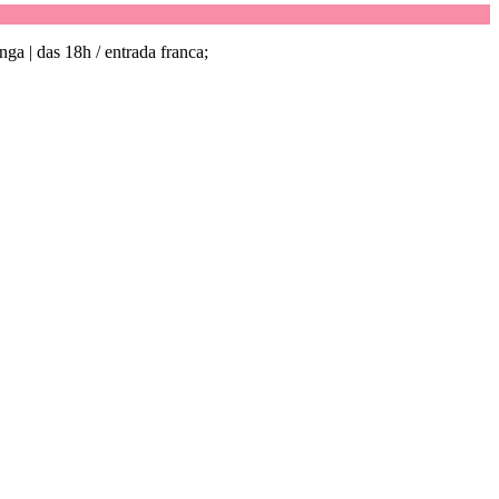
nga |
das 18h / entrada franca;