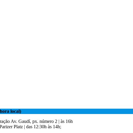
ora local)
ração Av. Gaudí, px. número 2 | às 16h
 Parizer Platz | das 12:30h às 14h;