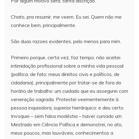
Por algum motivo será, tanta discrição.
Chato, pra resumir, me veem. Eu sei. Quem não me
conhece bem, principalmente.
São duas razoes evidentes, pelo menos para mim.
Primeiro porque, certa vez, faz tempo, não aceitei
intimidação profissional sobre a minha vida pessoal
(política, de fato; meus direitos civis e políticos, de
cidadania), principalmente por tratar-se de fora do
horário de trabalho: um cuidado que eu assegurei com
veneração sagrada. Protestei veementemente à
pessoa inquisidora, superior hierárquico: e deu certo.
Invoquei – sem falsa modéstia – haver cursado um
Mestrado em Ciência Política e demonstrei, no ato,
meus poucos, mas louváveis, conhecimentos a