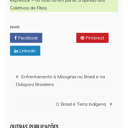
Coletivos da Fibra.
SHARE
Facebook
Twitter
Pinterest
Linkedin
Navegação
Enfrentamento à Misoginia no Brasil e na
Diáspora Brasileira
de
Post
O Brasil é Terra Indígena.
OUTRAS PUBLICAÇÕES