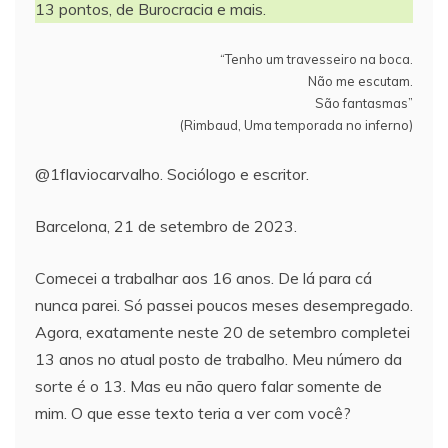
13 pontos, de Burocracia e mais.
“Tenho um travesseiro na boca.
Não me escutam.
São fantasmas”
(Rimbaud, Uma temporada no inferno)
@1flaviocarvalho. Sociólogo e escritor.
Barcelona, 21 de setembro de 2023.
Comecei a trabalhar aos 16 anos. De lá para cá
nunca parei. Só passei poucos meses desempregado.
Agora, exatamente neste 20 de setembro completei
13 anos no atual posto de trabalho. Meu número da
sorte é o 13. Mas eu não quero falar somente de
mim. O que esse texto teria a ver com você?