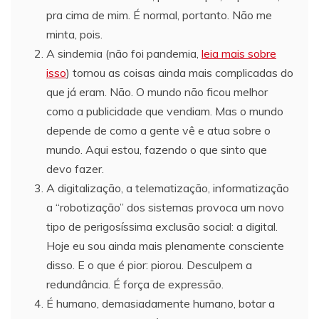
pra cima de mim. É normal, portanto. Não me
minta, pois.
A sindemia (não foi pandemia,
leia mais sobre
isso
) tornou as coisas ainda mais complicadas do
que já eram. Não. O mundo não ficou melhor
como a publicidade que vendiam. Mas o mundo
depende de como a gente vê e atua sobre o
mundo. Aqui estou, fazendo o que sinto que
devo fazer.
A digitalização, a telematização, informatização
a “robotização” dos sistemas provoca um novo
tipo de perigosíssima exclusão social: a digital.
Hoje eu sou ainda mais plenamente consciente
disso. E o que é pior: piorou. Desculpem a
redundância. É força de expressão.
É humano, demasiadamente humano, botar a