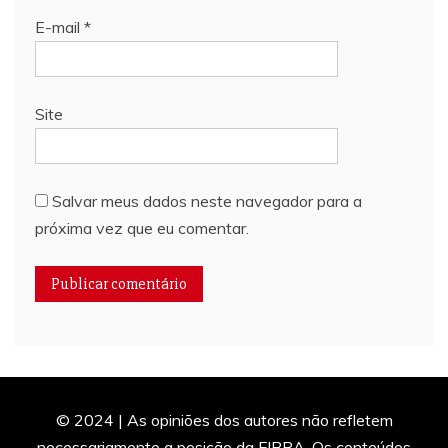
E-mail
*
Site
Salvar meus dados neste navegador para a
próxima vez que eu comentar.
© 2024 | As opiniões dos autores não refletem
necessariamente a posição da FIBRA. Os conteúdos