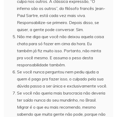
culpa nos outros. A clássica expressão, “O
inferno são os outros”, do filósofo francês Jean-
Paul Sartre, está cada vez mais viva.
Responsabilize-se primeiro. Depois disso, se
quiser, a gente pode conversar. Sim.
Não me diga que você não deixou aquela coisa
chata para só fazer em cima da hora. Eu
também já fiz muito isso. Portanto, não minta
pra você mesmo. E assuma o peso desta
responsabilidade também.
Se você nunca perguntou nem pediu ajuda a
quem é pago pra fazer isso, o culpado pela sua
dúvida passa a ser única e exclusivamente você.
Se você não queria mais burocracia não deveria
ter saído nunca do seu mundinho, no Brasil.
Migrar é o que eu mais recomendo, mesmo
sabendo que muita gente não pode, porque não