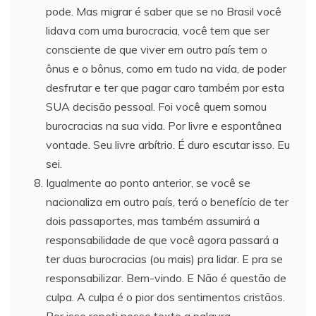
pode. Mas migrar é saber que se no Brasil você
lidava com uma burocracia, você tem que ser
consciente de que viver em outro país tem o
ônus e o bônus, como em tudo na vida, de poder
desfrutar e ter que pagar caro também por esta
SUA decisão pessoal. Foi você quem somou
burocracias na sua vida. Por livre e espontânea
vontade. Seu livre arbítrio. É duro escutar isso. Eu
sei.
Igualmente ao ponto anterior, se você se
nacionaliza em outro país, terá o benefício de ter
dois passaportes, mas também assumirá a
responsabilidade de que você agora passará a
ter duas burocracias (ou mais) pra lidar. E pra se
responsabilizar. Bem-vindo. E Não é questão de
culpa. A culpa é o pior dos sentimentos cristãos.
Por isso repeti nesse texto a palavra