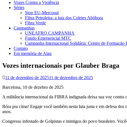
Vozes Contra a Violência
Séries
Stop EU-Mercosul
Fibra Petroleira: a luta dos Coletes Abóbora
Fibra Verde
Campanhas
UNEAFRO CAMPANHA
Fundo Emergencial MTC
Campanha Internacional Solidária: Centro de Formação
Contato
Em memória de Alau
Vozes internacionais por Glauber Braga
11 de dezembro de 2025
11 de dezembro de 2025
Barcelona, 10 de dezebro de 2025
A militância internacional da FIBRA indignada deixa sua voz contra 
Bóra pra cima! Engaje você também nesta luta justa e em defesa dos 
anos.
Congresso infestado de Golpistas e inimigos do povo brasileiro. Você