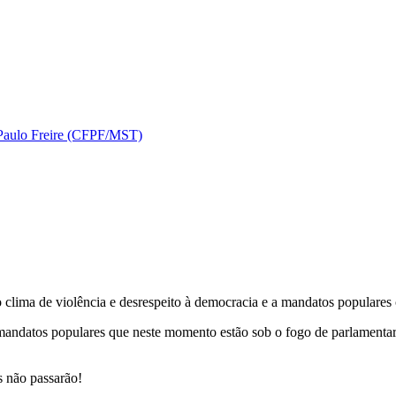
 Paulo Freire (CFPF/MST)
o clima de violência e desrespeito à democracia e a mandatos populare
mandatos populares que neste momento estão sob o fogo de parlamentare
s não passarão!