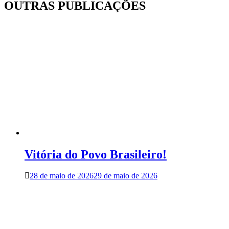
Post
OUTRAS PUBLICAÇÕES
Vitória do Povo Brasileiro!
28 de maio de 2026
29 de maio de 2026