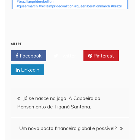
SHARE
Facebook
Twitter
Pinterest
Linkedin
Navegação
Já se nasce no jogo. A Capoeira do
Pensamento de Tiganá Santana.
de
Post
Um novo pacto financeiro global é possível?